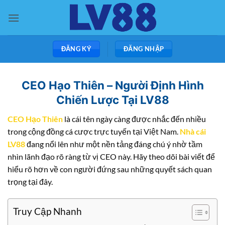
Bỏ
qua
nội
dung
ĐĂNG KÝ
ĐĂNG NHẬP
CEO Hạo Thiên – Người Định Hình
Chiến Lược Tại LV88
CEO Hạo Thiên
là cái tên ngày càng được nhắc đến nhiều
trong cộng đồng cá cược trực tuyến tại Việt Nam.
Nhà cái
LV88
đang nổi lên như một nền tảng đáng chú ý nhờ tầm
nhìn lãnh đạo rõ ràng từ vị CEO này. Hãy theo dõi bài viết để
hiểu rõ hơn về con người đứng sau những quyết sách quan
trọng tại đây.
Truy Cập Nhanh