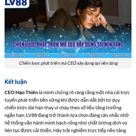
Chiến lược phát triển mà CEO xây dựng tại nền tảng
Kết luận
CEO Hạo Thiên
là minh chứng rõ ràng rằng một nhà cái trực
tuyến phát triển bền vững khi được dẫn dắt bởi tư duy
chiến lược dài hạn thay vì chạy theo số liệu tăng trưởng
ngắn hạn. LV88 đang trở thành lựa chọn đáng cân nhắc nhờ
hệ thống vận hành minh bạch cũng như chất lượng dịch vụ
liên tục được cải thiện. Hãy trải nghiệm trực tiếp nền tảng