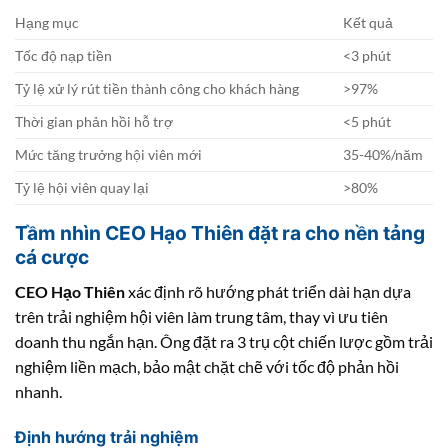
Hạng mục
Kết quả
Tốc độ nạp tiền
<3 phút
Tỷ lệ xử lý rút tiền thành công cho khách hàng
>97%
Thời gian phản hồi hỗ trợ
<5 phút
Mức tăng trưởng hội viên mới
35-40%/năm
Tỷ lệ hội viên quay lại
>80%
Tầm nhìn CEO Hạo Thiên đặt ra cho nền tảng
cá cược
CEO Hạo Thiên
xác định rõ hướng phát triển dài hạn dựa
trên trải nghiệm hội viên làm trung tâm, thay vì ưu tiên
doanh thu ngắn hạn. Ông đặt ra 3 trụ cột chiến lược gồm trải
nghiệm liền mạch, bảo mật chặt chẽ với tốc độ phản hồi
nhanh.
Định hướng trải nghiệm