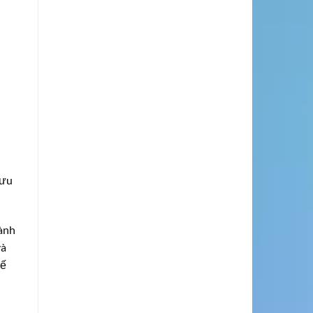
 ưu
hành
và
hế