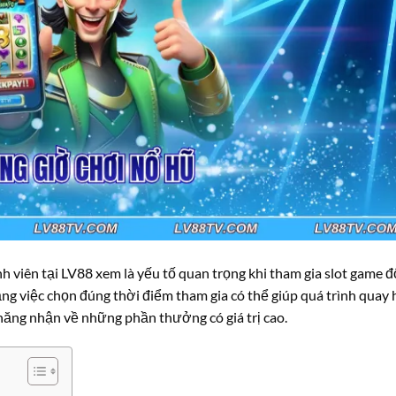
 viên tại LV88 xem là yếu tố quan trọng khi tham gia slot game đ
ng việc chọn đúng thời điểm tham gia có thể giúp quá trình quay 
năng nhận về những phần thưởng có giá trị cao.