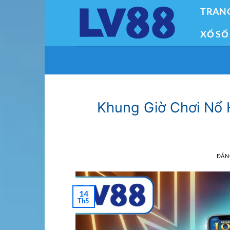
Bỏ
TRAN
qua
nội
XỔ SỐ
dung
Khung Giờ Chơi Nổ 
ĐĂN
14
Th5