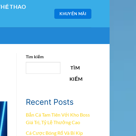
THỂ THAO
KHUYẾN MÃI
Tìm kiếm
TÌM
KIẾM
Recent Posts
Bắn Cá Tam Tiên Với Kho Boss
Giá Trị, Tỷ Lệ Thưởng Cao
Cá Cược Bóng Rổ Và Bí Kíp