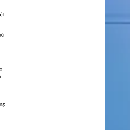
ội
hù
ào
n
h
ong