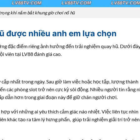
rọng khi nắm bắt khung giờ chơi nổ hũ
hũ được nhiều anh em lựa chọn
ững đặc điểm riêng ảnh hưởng đến trải nghiệm quay hũ. Dưới đây
 viên tại LV88 đánh giá cao.
cập nhất trong ngày. Sau giờ làm việc hoặc học tập, lượng thành
n các phòng slot trở nên cực kỳ sôi động. Nhiều người tin rằng 
p dẫn hơn trong giai đoạn này để giữ chân người chơi.
hợp với những ai yêu thích cảm giác náo nhiệt. Việc liên tục nhìn
n khác tạo ra tâm lý hưng phấn, giúp trải nghiệm giải trí trở nên