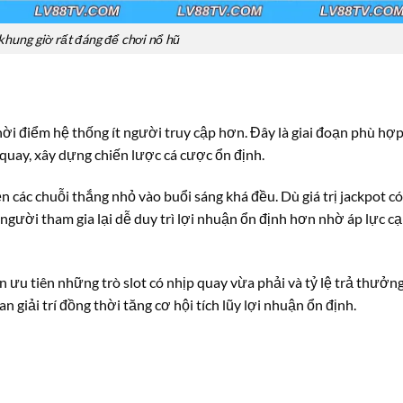
khung giờ rất đáng để chơi nổ hũ
ời điểm hệ thống ít người truy cập hơn. Đây là giai đoạn phù hợ
quay, xây dựng chiến lược cá cược ổn định.
n các chuỗi thắng nhỏ vào buổi sáng khá đều. Dù giá trị jackpot có
gười tham gia lại dễ duy trì lợi nhuận ổn định hơn nhờ áp lực c
 ưu tiên những trò slot có nhịp quay vừa phải và tỷ lệ trả thưởn
an giải trí đồng thời tăng cơ hội tích lũy lợi nhuận ổn định.